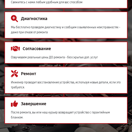
Свяжитесь с нами любым удобным для вас способом
Диагностика
Мы бесплатно проведем диагностику и сообщим о выявленных неисправностях -
даже при отказе от ремонта
Согласование
Озвучиваем реальные цены ДО ремонта - без скрытых доп. услуг
Ремонт
Инженер проводит восстановление устройства, используя новые детали, если это
требуется.
Завершение
После ремонта, вы или наш курьер возвращает устройство с гарантийным
бланком.