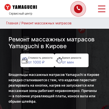
Сервисный центр
/
Ремонт массажных матрасов
Главная
Ремонт массажных матрасов
Yamaguchi в Кирове
Стоимость ремонта
Время ремонта
от 1000 ₽
от мин
Владельцы массажных матрасов Yamaguchi в Кирове
нередко сталкиваются с тем, что изделие перестаёт
реагировать на кнопки, нагрев не запускается или
массажные зоны работают неравномерно. Причины
— в поломке управляющей платы, износе вала или
обрыве шлейфа.