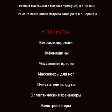
Ремонт массажного матраса Yamaguchi в г. Казань
Ремонт массажного матраса Yamaguchi в г. Воронеж
Ремонт массажного матраса Yamaguchi в г. Саратов
Ремонт массажного матраса Yamaguchi в г. Самара
УСТРОЙСТВА
Ремонт массажного матраса Yamaguchi в г. Москва
Беговые дорожки
Ремонт массажного матраса Yamaguchi в г. Санкт-Петербург
Кофемашины
Массажные кресла
Массажеры для ног
Очистители воздуха
Эллиптические тренажеры
Велотренажеры